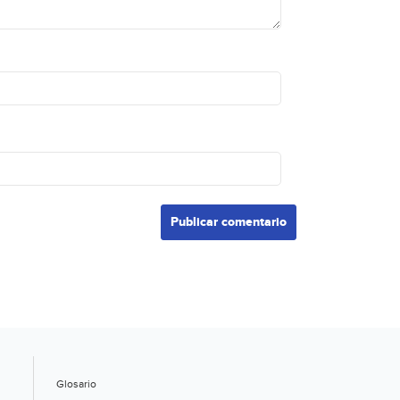
Glosario