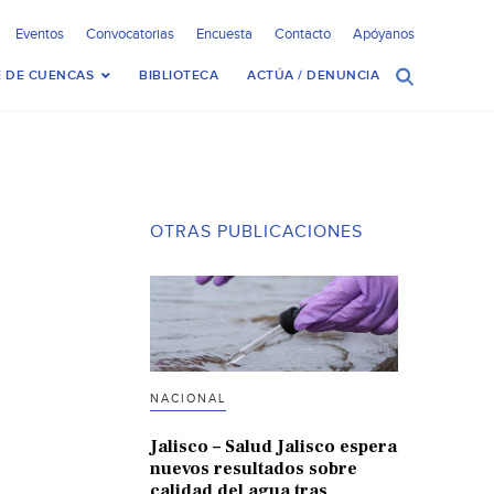
Eventos
Convocatorias
Encuesta
Contacto
Apóyanos
 DE CUENCAS
BIBLIOTECA
ACTÚA / DENUNCIA
OTRAS PUBLICACIONES
NACIONAL
Jalisco – Salud Jalisco espera
nuevos resultados sobre
calidad del agua tras