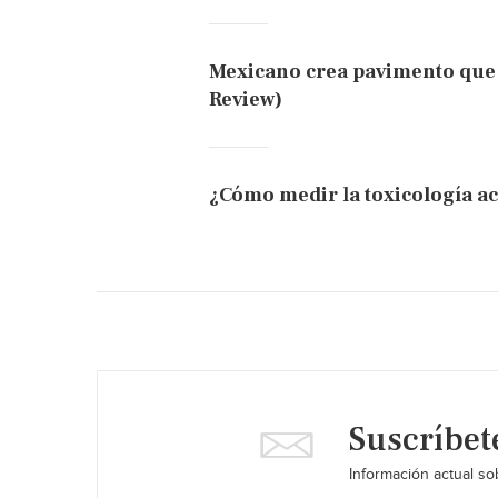
Mexicano crea pavimento que 
Review)
¿Cómo medir la toxicología ac
Suscríbet
Información actual sob