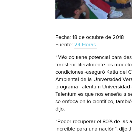
Fecha: 18 de octubre de 2018
Fuente:
24 Horas
“México tiene potencial para desa
transferir literalmente los modelo
condiciones -aseguró Katia del C
Ambiental de la Universidad Vera
programa Talentum Universidad 
Talentum es que nos enseña a ser
se enfoca en lo científico, tambié
dijo.
“Poder recuperar el 80% de las ag
increíble para una nación”, dijo