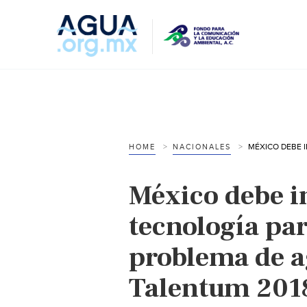
HOME
NACIONALES
México debe i
tecnología pa
problema de 
Talentum 2018