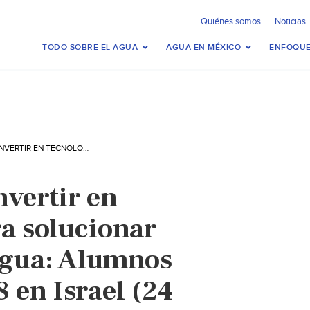
Quiénes somos
Noticias
TODO SOBRE EL AGUA
AGUA EN MÉXICO
ENFOQUE
MÉXICO DEBE INVERTIR EN TECNOLOGÍA PARA SOLUCIONAR PROBLEMA DE AGUA: ALUMNOS TALENTUM 2018 EN ISRAEL (24 HORAS)
nvertir en
ra solucionar
agua: Alumnos
 en Israel (24