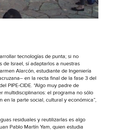
rrollar tecnologías de punta; si no
s de Israel, sí adaptarlos a nuestras
armen Alarcón, estudiante de Ingeniería
cruzana– en la recta final de la fase 3 del
del PIPE-CIDE. “Algo muy padre de
 multidisciplinarios: el programa no sólo
n en la parte social, cultural y económica”,
uas residuales y reutilizarlas es algo
 Juan Pablo Martín Yam, quien estudia