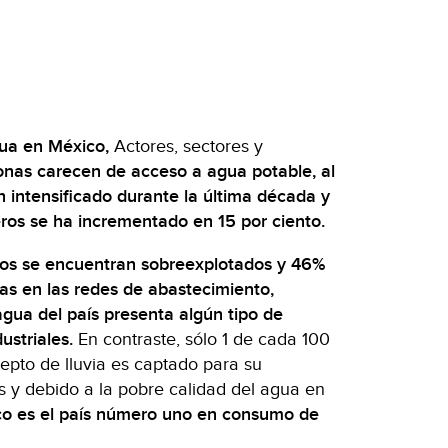
ua en México,
Actores, sectores y
onas carecen de acceso a agua potable, al
 intensificado durante la última década y
eros se ha incrementado en 15 por ciento.
eros se encuentran sobreexplotados y 46%
ugas en las redes de abastecimiento,
ua del país presenta algún tipo de
striales.
En contraste, sólo 1 de cada 100
epto de lluvia es captado para su
des y debido a la pobre calidad del agua en
o es el país número uno en consumo de