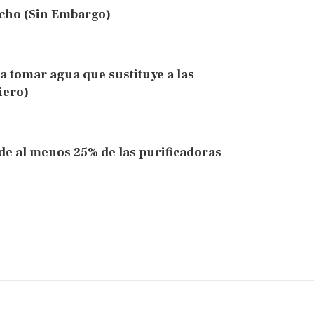
ucho (Sin Embargo)
a tomar agua que sustituye a las
iero)
e al menos 25% de las purificadoras