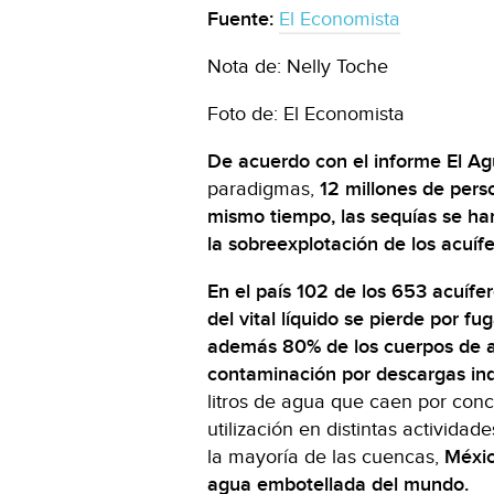
Fuente:
El Economista
Nota de: Nelly Toche
Foto de: El Economista
De acuerdo con el informe El Ag
paradigmas,
12 millones de pers
mismo tiempo, las sequías se han
la sobreexplotación de los acuíf
En el país 102 de los 653 acuíf
del vital líquido se pierde por f
además 80% de los cuerpos de ag
contaminación por descargas indu
litros de agua que caen por conc
utilización en distintas activida
la mayoría de las cuencas,
Méxic
agua embotellada del mundo.