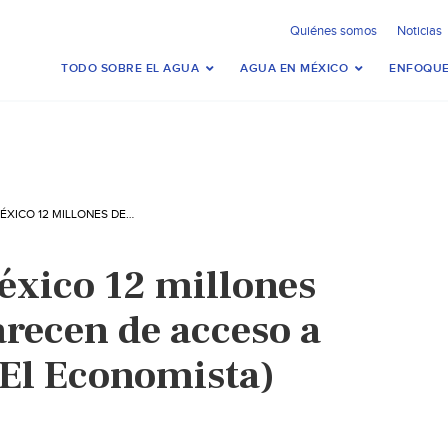
Quiénes somos
Noticias
TODO SOBRE EL AGUA
AGUA EN MÉXICO
ENFOQUE
MÉXICO – EN MÉXICO 12 MILLONES DE PERSONAS CARECEN DE ACCESO A AGUA POTABLE (EL ECONOMISTA)
éxico 12 millones
arecen de acceso a
(El Economista)