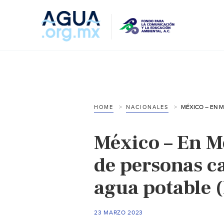
HOME
NACIONALES
México – En M
de personas c
agua potable 
23 MARZO 2023