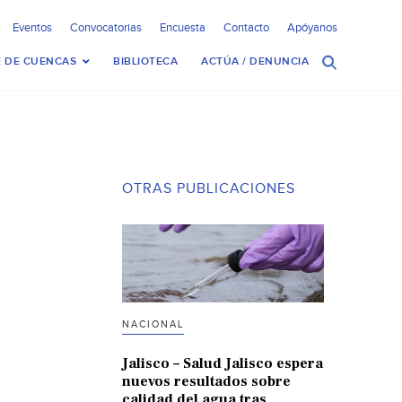
Eventos
Convocatorias
Encuesta
Contacto
Apóyanos
 DE CUENCAS
BIBLIOTECA
ACTÚA / DENUNCIA
OTRAS PUBLICACIONES
NACIONAL
Jalisco – Salud Jalisco espera
nuevos resultados sobre
calidad del agua tras