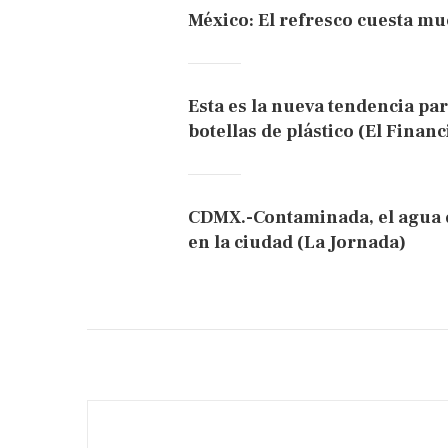
México: El refresco cuesta m
Esta es la nueva tendencia par
botellas de plástico (El Financ
CDMX.-Contaminada, el agua d
en la ciudad (La Jornada)