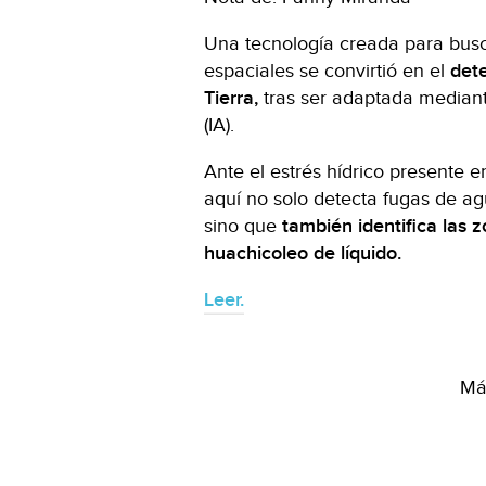
Una tecnología creada para bus
espaciales se convirtió en el
dete
Tierra,
tras ser adaptada mediante 
(IA).
Ante el estrés hídrico presente 
aquí no solo detecta fugas de ag
sino que
también identifica las 
huachicoleo de líquido.
Leer.
Más