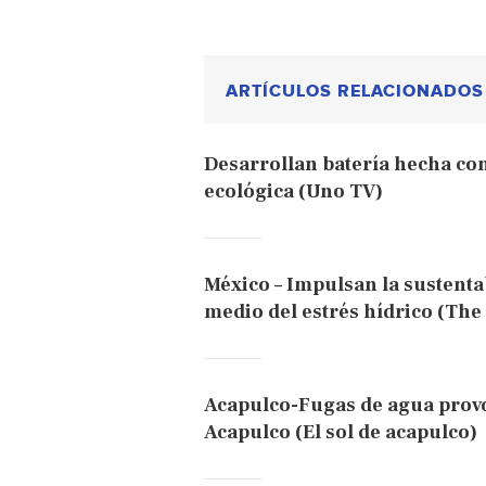
ARTÍCULOS RELACIONADOS
Desarrollan batería hecha con
ecológica (Uno TV)
México – Impulsan la sustentab
medio del estrés hídrico (The
Acapulco-Fugas de agua provo
Acapulco (El sol de acapulco)