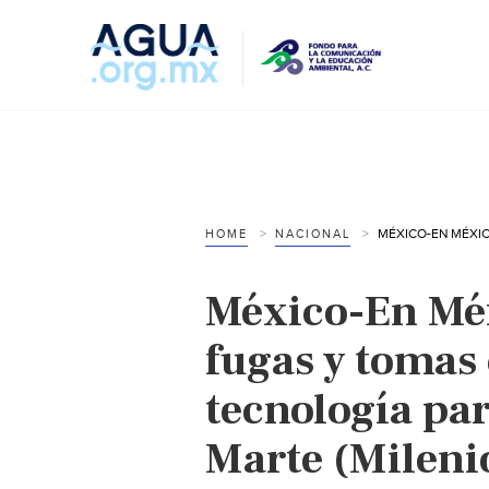
HOME
NACIONAL
México-En Méx
fugas y tomas
tecnología pa
Marte (Mileni