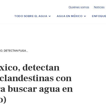
Quiénes somos
Noticias
TODO SOBRE EL AGUA
AGUA EN MÉXICO
ENFOQUE
MÉXICO-EN MÉXICO, DETECTAN FUGAS Y TOMAS CLANDESTINAS CON TECNOLOGÍA PARA BUSCAR AGUA EN MARTE (MILENIO)
ico, detectan
 clandestinas con
ra buscar agua en
o)