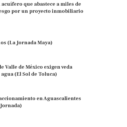
 acuífero que abastece a miles de
esgo por un proyecto inmobiliario
cios (La Jornada Maya)
e Valle de México exigen veda
 agua (El Sol de Toluca)
raccionamiento en Aguascalientes
 Jornada)