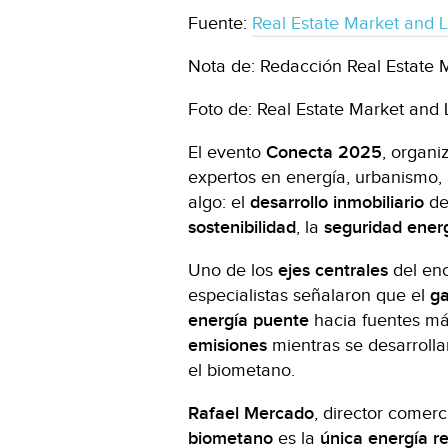
Fuente:
Real Estate Market and L
Nota de: Redacción Real Estate 
Foto de: Real Estate Market and L
El evento
Conecta 2025
, organ
expertos en energía, urbanismo, 
algo: el
desarrollo inmobiliario
de
sostenibilidad
, la
seguridad ener
Uno de los
ejes centrales
del enc
especialistas señalaron que el
ga
energía puente
hacia fuentes má
emisiones
mientras se desarrolla
el biometano.
Rafael Mercado
, director comerc
biometano
es la
única energía 