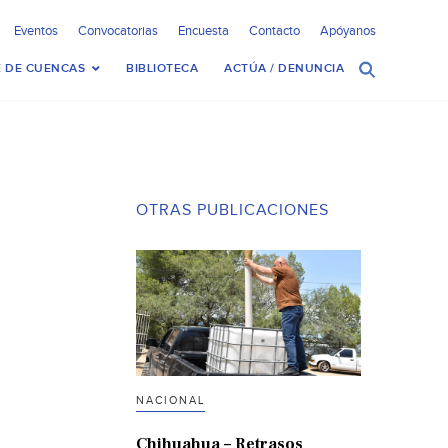
Eventos
Convocatorias
Encuesta
Contacto
Apóyanos
 DE CUENCAS
BIBLIOTECA
ACTÚA / DENUNCIA
OTRAS PUBLICACIONES
NACIONAL
Chihuahua – Retrasos