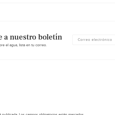
e a nuestro boletín
re el agua, lista en tu correo.
á publicada.
Los campos obligatorios están marcados