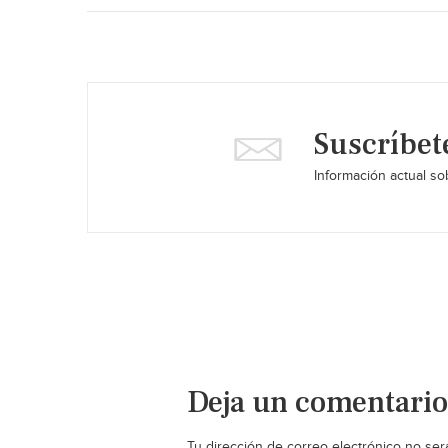
Suscríbet
Información actual sob
Deja un comentario
Tu dirección de correo electrónico no ser