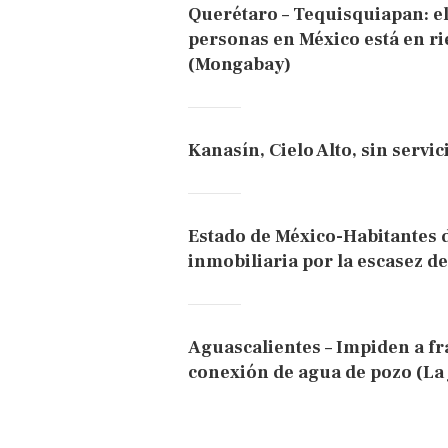
Querétaro – Tequisquiapan: el
personas en México está en ri
(Mongabay)
Kanasín, Cielo Alto, sin servi
Estado de México-Habitantes d
inmobiliaria por la escasez de
Aguascalientes – Impiden a f
conexión de agua de pozo (La