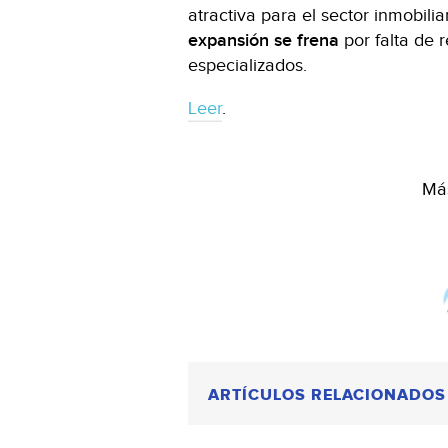
atractiva para el sector inmobili
expansión se frena
por falta de 
especializados.
Leer
.
Más
ARTÍCULOS RELACIONADOS