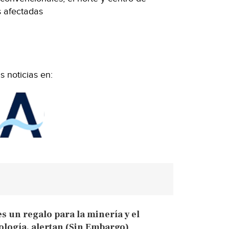
s afectadas
 noticias en:
s un regalo para la minería y el
cología, alertan (Sin Embargo)