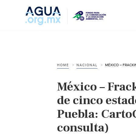
HOME
NACIONAL
México – Frac
de cinco estad
Puebla: CartoC
consulta)