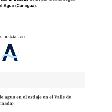
el Agua (Conagua).
 noticias en:
e agua en el estiaje en el Valle de
ornada)