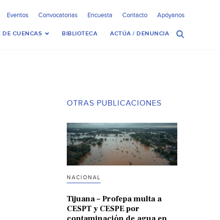
Eventos
Convocatorias
Encuesta
Contacto
Apóyanos
 DE CUENCAS
BIBLIOTECA
ACTÚA / DENUNCIA
OTRAS PUBLICACIONES
NACIONAL
Tijuana – Profepa multa a
CESPT y CESPE por
contaminación de agua en