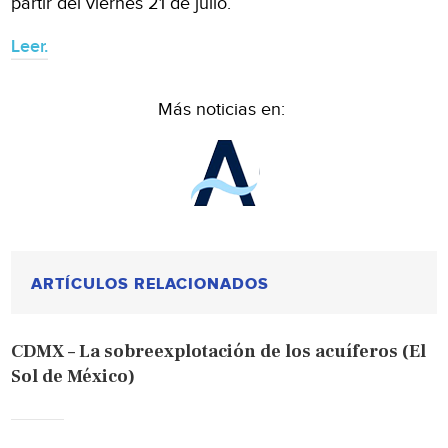
partir del viernes 21 de julio.
Leer.
Más noticias en:
ARTÍCULOS RELACIONADOS
CDMX – La sobreexplotación de los acuíferos (El
Sol de México)