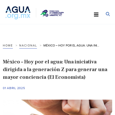
MÉXICO – HOY POR EL AGUA: UNA INICIATIVA DIRIGIDA A LA GENERACIÓN Z PARA GENERAR UNA MAYOR CONCIENCIA (EL ECONOMISTA)
HOME
NACIONAL
México – Hoy por el agua: Una iniciativa
dirigida a la generación Z para generar una
mayor conciencia (El Economista)
01 ABRIL 2025