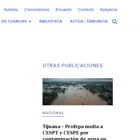
Eventos
Convocatorias
Encuesta
Contacto
Apóyanos
 DE CUENCAS
BIBLIOTECA
ACTÚA / DENUNCIA
OTRAS PUBLICACIONES
NACIONAL
Tijuana – Profepa multa a
CESPT y CESPE por
contaminación de agua en