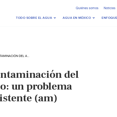
Quiénes somos
Noticias
TODO SOBRE EL AGUA
AGUA EN MÉXICO
ENFOQUE
MÉXICO – LA CONTAMINACIÓN DEL AGUA EN MÉXICO: UN PROBLEMA URGENTE Y PERSISTENTE (AM)
ontaminación del
o: un problema
istente (am)