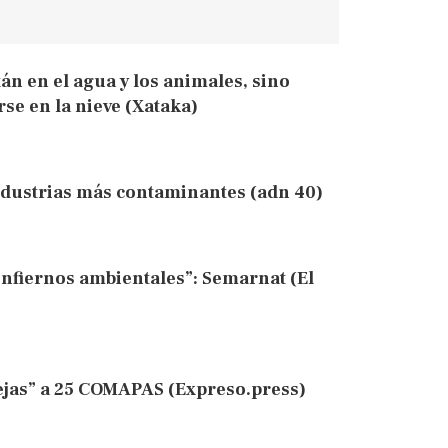
án en el agua y los animales, sino
se en la nieve (Xataka)
ndustrias más contaminantes (adn 40)
Infiernos ambientales”: Semarnat (El
ejas” a 25 COMAPAS (Expreso.press)