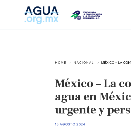
HOME
NACIONAL
México – La c
agua en Méxic
urgente y pers
15 AGOSTO 2024