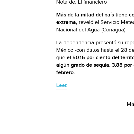
Nota de: El financiero
Más de la mitad del país tiene 
extrema,
reveló el Servicio Mete
Nacional del Agua (Conagua).
La dependencia presentó su repo
México -con datos hasta el 28 d
que
el 50.16 por ciento del terr
algún grado de sequía, 3.88 por 
febrero.
Leer.
Más