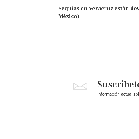
Sequías en Veracruz están de
México)
Suscríbet
Información actual sob