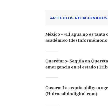
ARTÍCULOS RELACIONADOS
México – «El agua no es tanta
académico (desInformémono
Querétaro- Sequía en Querétar
emergencia en el estado (Tri
Oaxaca: La sequia obliga a ag
(Hidrocalidodigital.com)