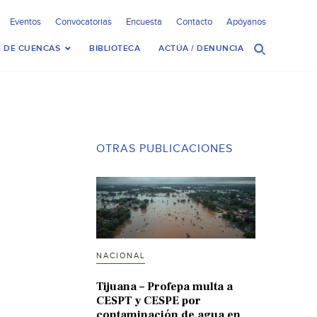
Eventos
Convocatorias
Encuesta
Contacto
Apóyanos
 DE CUENCAS
BIBLIOTECA
ACTÚA / DENUNCIA
OTRAS PUBLICACIONES
NACIONAL
Tijuana – Profepa multa a
CESPT y CESPE por
contaminación de agua en