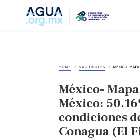
HOME
NACIONALES
México- Mapa d
México: 50.16%
condiciones de
Conagua (El F