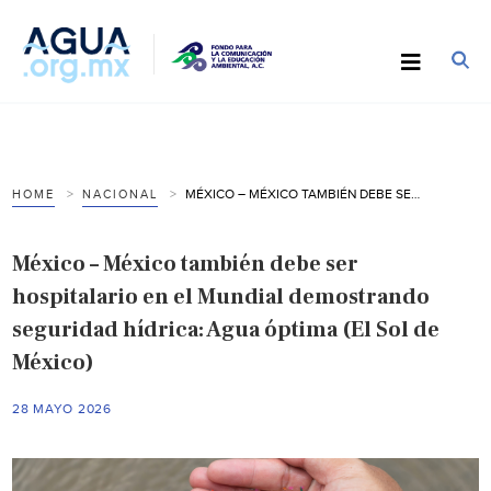
MÉXICO – MÉXICO TAMBIÉN DEBE SER HOSPITALARIO EN EL MUNDIAL DEMOSTRANDO SEGURIDAD HÍDRICA: AGUA ÓPTIMA (EL SOL DE MÉXICO)
HOME
NACIONAL
México – México también debe ser
hospitalario en el Mundial demostrando
seguridad hídrica: Agua óptima (El Sol de
México)
28 MAYO 2026