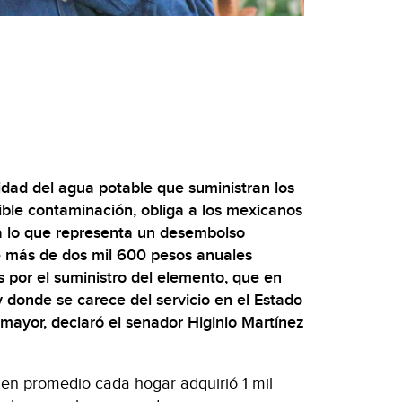
idad del agua potable que suministran los
ible contaminación, obliga a los mexicanos
 lo que representa un desembolso
e más de dos mil 600 pesos anuales
s por el suministro del elemento, que en
 donde se carece del servicio en el Estado
mayor, declaró el senador Higinio Martínez
, en promedio cada hogar adquirió 1 mil