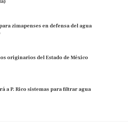
da)
 para zimapenses en defensa del agua
)
los originarios del Estado de México
á a P. Rico sistemas para filtrar agua