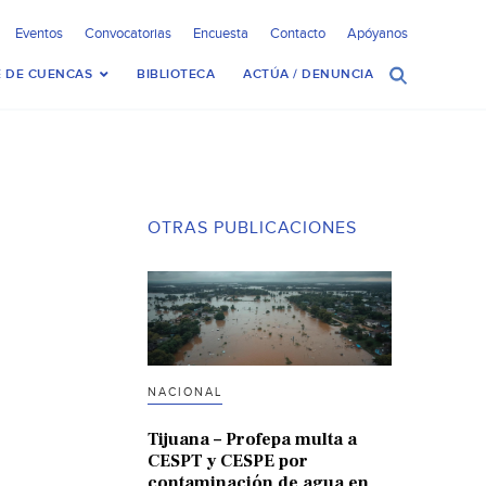
Eventos
Convocatorias
Encuesta
Contacto
Apóyanos
 DE CUENCAS
BIBLIOTECA
ACTÚA / DENUNCIA
OTRAS PUBLICACIONES
NACIONAL
Tijuana – Profepa multa a
CESPT y CESPE por
contaminación de agua en