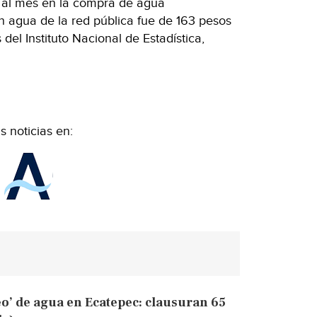
s al mes en la compra de agua
n agua de la red pública fue de 163 pesos
el Instituto Nacional de Estadística,
 noticias en:
o’ de agua en Ecatepec: clausuran 65