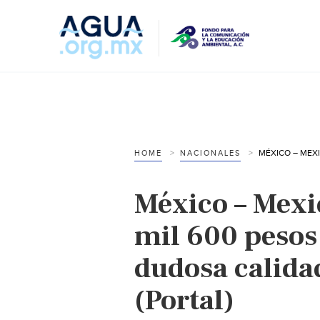
HOME
NACIONALES
México – Mexi
mil 600 pesos
dudosa calida
(Portal)