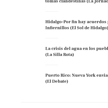
tomas clandestinas (La Jorna
Hidalgo-Por fin hay acuerdos
Infiernillos (El Sol de Hidalgo
La crisis del agua en los pueb
(La Silla Rota)
Puerto Rico: Nueva York enviar
(El Debate)