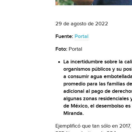
29 de agosto de 2022
Fuente:
Portal
Foto:
Portal
La incertidumbre sobre la cal
organismos públicos y su pos
a consumir agua embotellada
promedio para las familias d
adicional al pago de derecho
algunas zonas residenciales y
de México, el desembolso es 
Miranda.
Ejemplificó que tan sólo en 2017