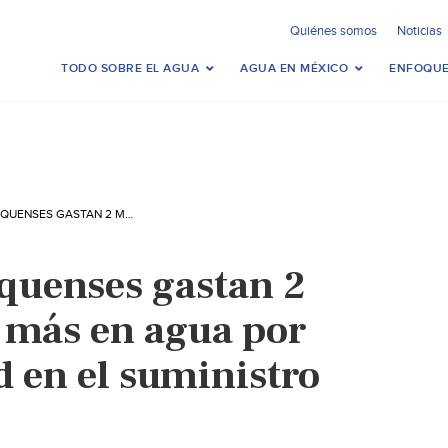
Quiénes somos
Noticias
TODO SOBRE EL AGUA
AGUA EN MÉXICO
ENFOQUE
MÉXICO – MEXIQUENSES GASTAN 2 MIL 600 PESOS MÁS EN AGUA POR DUDOSA CALIDAD EN EL SUMINISTRO (PORTAL)
quenses gastan 2
 más en agua por
d en el suministro