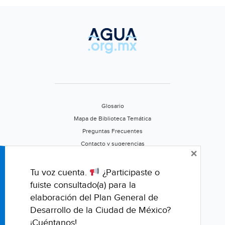
Glosario
Mapa de Biblioteca Temática
Preguntas Frecuentes
Contacto y sugerencias
×
Aviso de privacidad
Califica este portal
Tu voz cuenta.
¿Participaste o
fuiste consultado(a) para la
elaboración del Plan General de
Desarrollo de la Ciudad de México?
¡Cuéntanos!