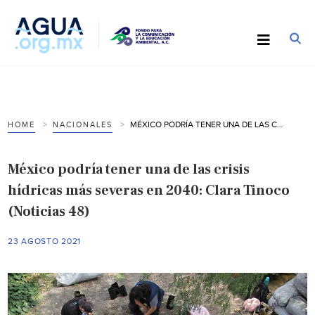
MÉXICO PODRÍA TENER UNA DE LAS CRISIS HÍDRICAS MÁS SEVERAS EN 2040: CLARA TINOCO (NOTICIAS 48)
HOME
NACIONALES
México podría tener una de las crisis
hídricas más severas en 2040: Clara Tinoco
(Noticias 48)
23 AGOSTO 2021