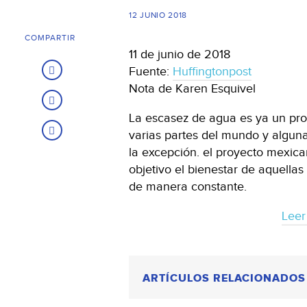
12 JUNIO 2018
COMPARTIR
11 de junio de 2018
Fuente:
Huffingtonpost
Nota de Karen Esquivel
La escasez de agua es ya un pr
varias partes del mundo y algu
la excepción. el proyecto mexic
objetivo el bienestar de aquell
de manera constante.
Leer
ARTÍCULOS RELACIONADOS