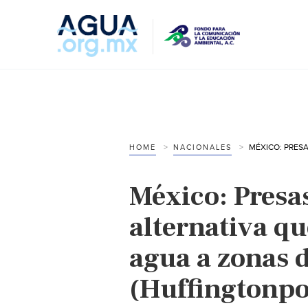
HOME
NACIONALES
México: Presas
alternativa qu
agua a zonas 
(Huffingtonpo