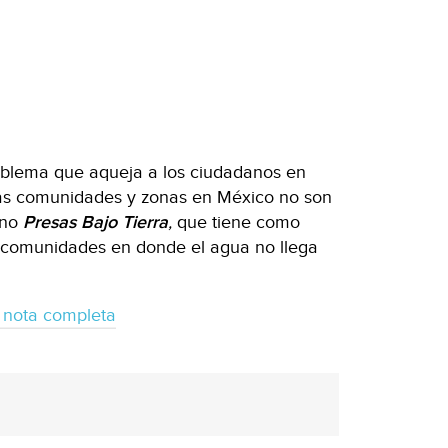
oblema que aqueja a los ciudadanos en
nas comunidades y zonas en México no son
ano
Presas Bajo Tierra
,
que tiene como
as comunidades en donde el agua no llega
 nota completa