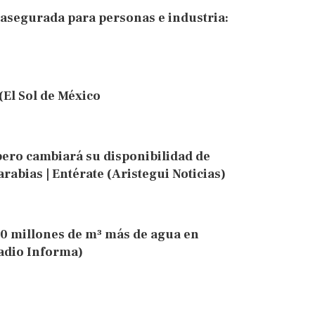
 asegurada para personas e industria:
(El Sol de México
pero cambiará su disponibilidad de
rabias | Entérate (Aristegui Noticias)
0 millones de m³ más de agua en
adio Informa)