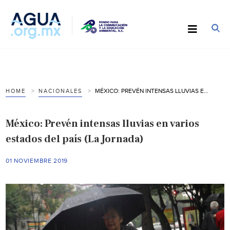
MÉXICO: PREVÉN INTENSAS LLUVIAS EN VARIOS ESTADOS DEL PAÍS (LA JORNADA)
HOME
NACIONALES
México: Prevén intensas lluvias en varios
estados del país (La Jornada)
01 NOVIEMBRE 2019