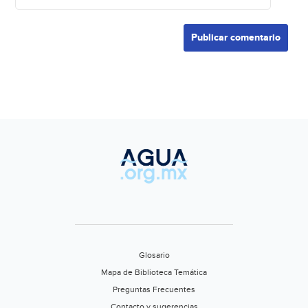
Glosario
Mapa de Biblioteca Temática
Preguntas Frecuentes
Contacto y sugerencias