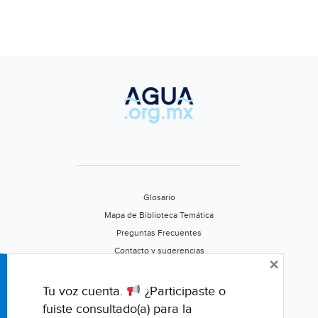
Glosario
Mapa de Biblioteca Temática
Preguntas Frecuentes
Contacto y sugerencias
×
Aviso de privacidad
Califica este portal
Tu voz cuenta.
¿Participaste o
fuiste consultado(a) para la