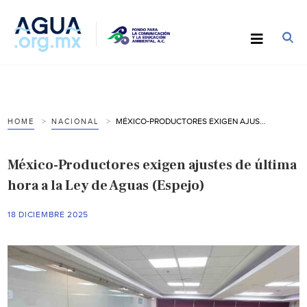
MÉXICO-PRODUCTORES EXIGEN AJUSTES DE ÚLTIMA HORA A LA LEY DE AGUAS (ESPEJO)
HOME
NACIONAL
México-Productores exigen ajustes de última
hora a la Ley de Aguas (Espejo)
18 DICIEMBRE 2025