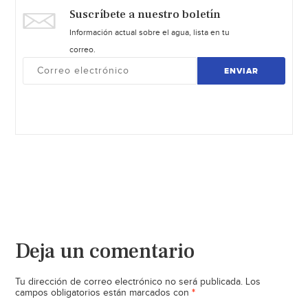
Suscríbete a nuestro boletín
Información actual sobre el agua, lista en tu
correo.
ENVIAR
Deja un comentario
Tu dirección de correo electrónico no será publicada.
Los
*
campos obligatorios están marcados con