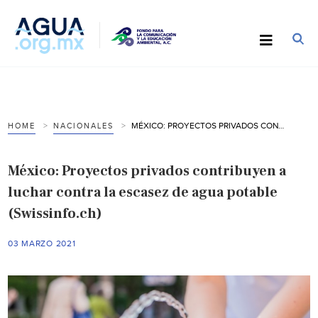
MÉXICO: PROYECTOS PRIVADOS CONTRIBUYEN A LUCHAR CONTRA LA ESCASEZ DE AGUA POTABLE (SWISSINFO.CH)
HOME
NACIONALES
México: Proyectos privados contribuyen a
luchar contra la escasez de agua potable
(Swissinfo.ch)
03 MARZO 2021