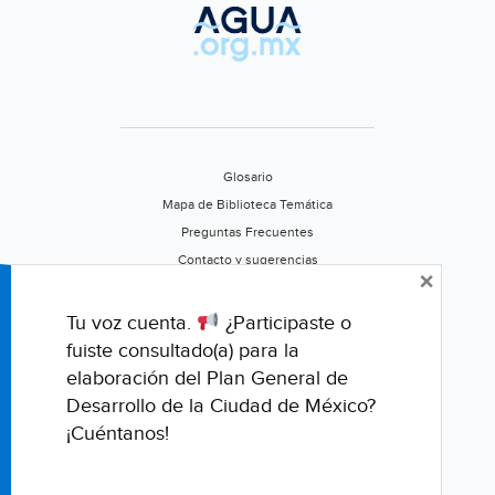
Glosario
Mapa de Biblioteca Temática
Preguntas Frecuentes
Contacto y sugerencias
×
Aviso de privacidad
Califica este portal
Tu voz cuenta.
¿Participaste o
fuiste consultado(a) para la
elaboración del Plan General de
Desarrollo de la Ciudad de México?
¡Cuéntanos!