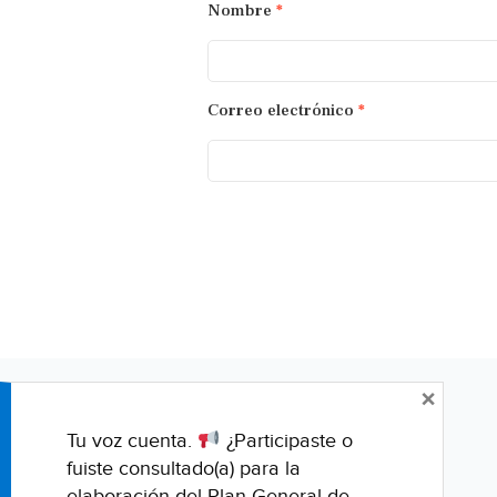
Nombre
*
Correo electrónico
*
×
Tu voz cuenta.
¿Participaste o
fuiste consultado(a) para la
elaboración del Plan General de