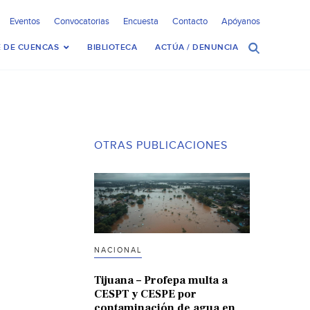
Eventos
Convocatorias
Encuesta
Contacto
Apóyanos
 DE CUENCAS
BIBLIOTECA
ACTÚA / DENUNCIA
OTRAS PUBLICACIONES
NACIONAL
Tijuana – Profepa multa a
CESPT y CESPE por
contaminación de agua en