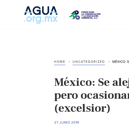
HOME
UNCATEGORIZED
México: Se alej
pero ocasionar
(excelsior)
27 JUNIO 2019