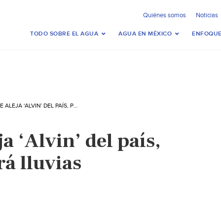
Quiénes somos
Noticias
TODO SOBRE EL AGUA
AGUA EN MÉXICO
ENFOQUE
MÉXICO: SE ALEJA ‘ALVIN’ DEL PAÍS, PERO OCASIONARÁ LLUVIAS (EXCELSIOR)
a ‘Alvin’ del país,
á lluvias