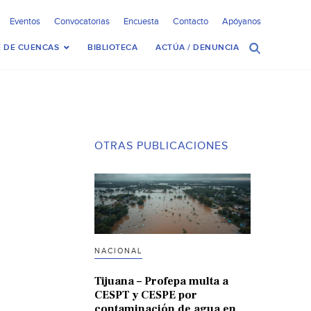
Eventos
Convocatorias
Encuesta
Contacto
Apóyanos
 DE CUENCAS
BIBLIOTECA
ACTÚA / DENUNCIA
OTRAS PUBLICACIONES
NACIONAL
Tijuana – Profepa multa a
CESPT y CESPE por
contaminación de agua en