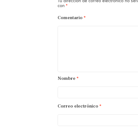
Tu dirección de correo electrónico no ser
*
con
Comentario
*
Nombre
*
Correo electrónico
*