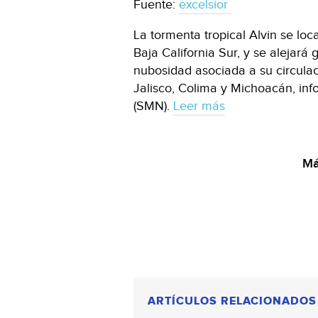
Fuente:
excelsior
La tormenta tropical Alvin se loca
Baja California Sur, y se alejará
nubosidad asociada a su circulac
Jalisco, Colima y Michoacán, inf
(SMN).
Leer más
Má
ARTÍCULOS RELACIONADOS