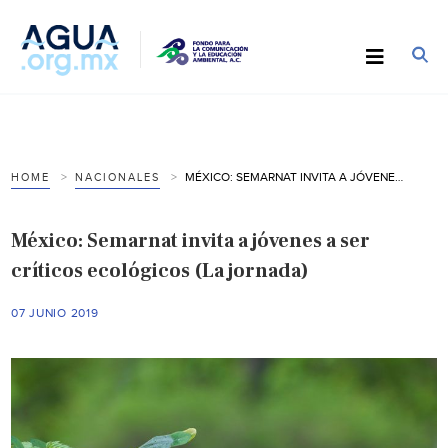
MÉXICO: SEMARNAT INVITA A JÓVENES A SER CRÍTICOS ECOLÓGICOS (LA JORNADA)
HOME
NACIONALES
México: Semarnat invita a jóvenes a ser
críticos ecológicos (La jornada)
07 JUNIO 2019