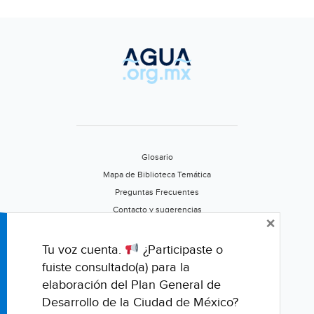
Glosario
Mapa de Biblioteca Temática
Preguntas Frecuentes
Contacto y sugerencias
×
Aviso de privacidad
Califica este portal
Tu voz cuenta.
¿Participaste o
fuiste consultado(a) para la
elaboración del Plan General de
Desarrollo de la Ciudad de México?