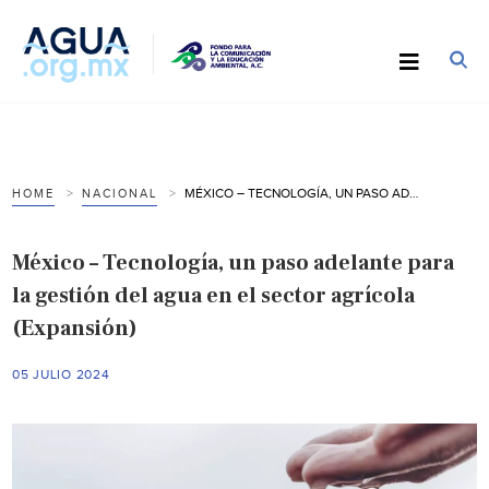
MÉXICO – TECNOLOGÍA, UN PASO ADELANTE PARA LA GESTIÓN DEL AGUA EN EL SECTOR AGRÍCOLA (EXPANSIÓN)
HOME
NACIONAL
México – Tecnología, un paso adelante para
la gestión del agua en el sector agrícola
(Expansión)
05 JULIO 2024