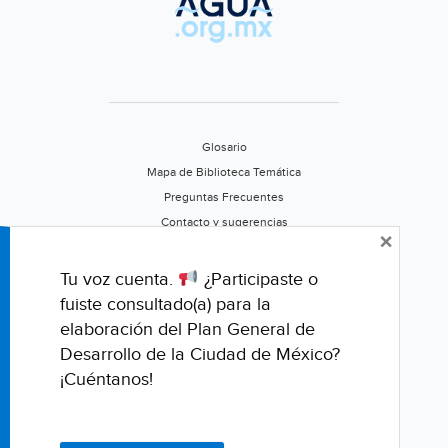
Glosario
Mapa de Biblioteca Temática
Preguntas Frecuentes
Contacto y sugerencias
×
Aviso de privacidad
Califica este portal
Tu voz cuenta.
¿Participaste o
fuiste consultado(a) para la
elaboración del Plan General de
Desarrollo de la Ciudad de México?
¡Cuéntanos!