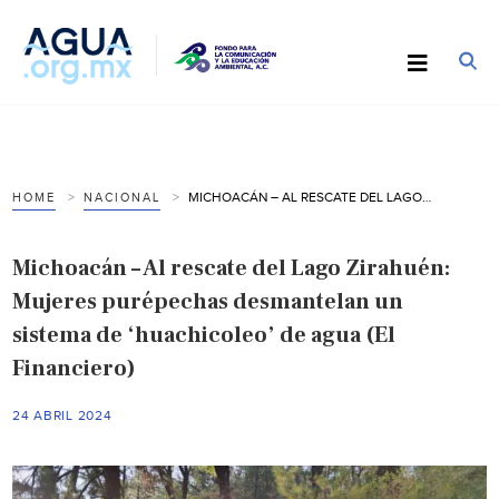
MICHOACÁN – AL RESCATE DEL LAGO ZIRAHUÉN: MUJERES PURÉPECHAS DESMANTELAN UN SISTEMA DE ‘HUACHICOLEO’ DE AGUA (EL FINANCIERO)
HOME
NACIONAL
Michoacán – Al rescate del Lago Zirahuén:
Mujeres purépechas desmantelan un
sistema de ‘huachicoleo’ de agua (El
Financiero)
24 ABRIL 2024