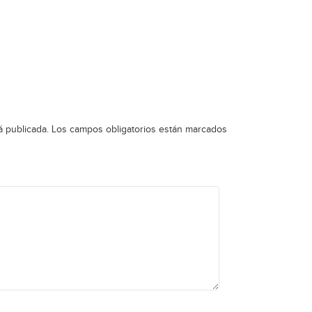
á publicada.
Los campos obligatorios están marcados