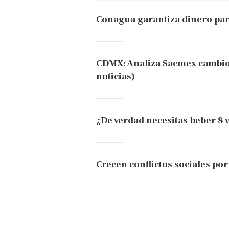
Conagua garantiza dinero par
CDMX: Analiza Sacmex cambios 
noticias)
¿De verdad necesitas beber 8 v
Crecen conflictos sociales por