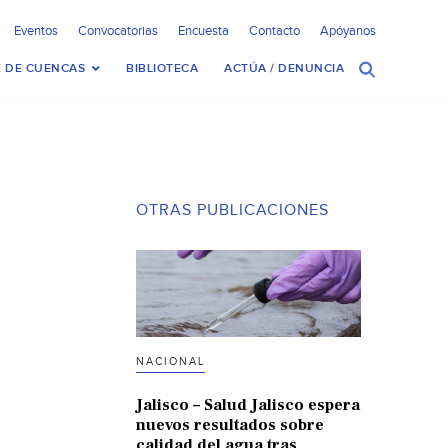
Eventos
Convocatorias
Encuesta
Contacto
Apóyanos
 DE CUENCAS
BIBLIOTECA
ACTÚA / DENUNCIA
OTRAS PUBLICACIONES
NACIONAL
Jalisco – Salud Jalisco espera
nuevos resultados sobre
calidad del agua tras