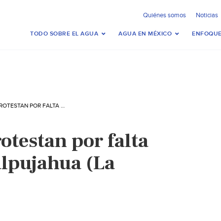
Quiénes somos
Noticias
TODO SOBRE EL AGUA
AGUA EN MÉXICO
ENFOQUE
MICHOACÁN: PROTESTAN POR FALTA DE AGUA EN TLALPUJAHUA (LA JORNADA)
otestan por falta
alpujahua (La