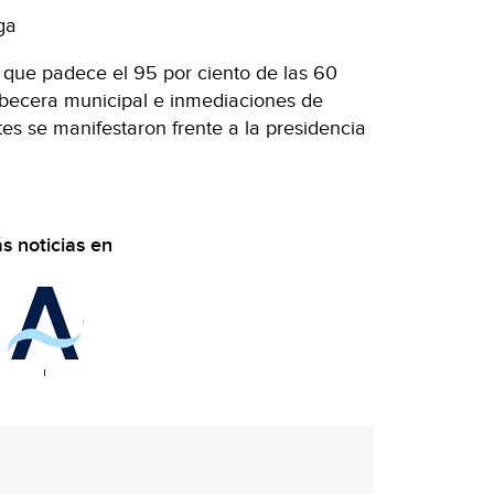
ga
 que padece el 95 por ciento de las 60
becera municipal e inmediaciones de
es se manifestaron frente a la presidencia
s noticias en