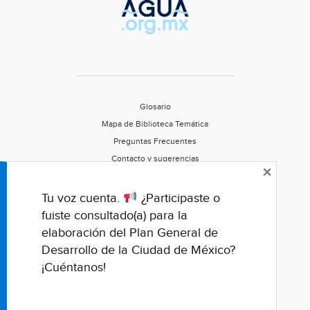
Glosario
Mapa de Biblioteca Temática
Preguntas Frecuentes
Contacto y sugerencias
×
Aviso de privacidad
Califica este portal
Tu voz cuenta.
¿Participaste o
fuiste consultado(a) para la
elaboración del Plan General de
Desarrollo de la Ciudad de México?
¡Cuéntanos!