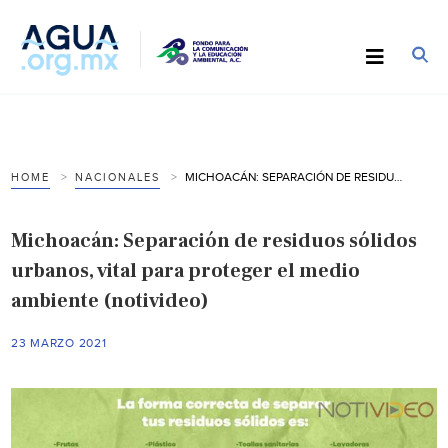
MICHOACÁN: SEPARACIÓN DE RESIDUOS SÓLIDOS URBANOS, VITAL PARA PROTEGER EL MEDIO AMBIENTE (NOTIVIDEO)
HOME
NACIONALES
Michoacán: Separación de residuos sólidos
urbanos, vital para proteger el medio
ambiente (notivideo)
23 MARZO 2021