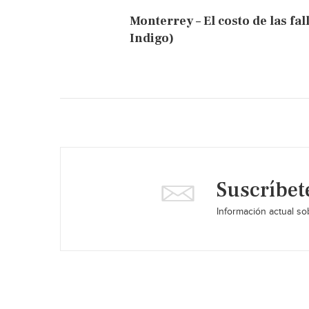
Monterrey – El costo de las fa
Indigo)
Suscríbet
Información actual sob