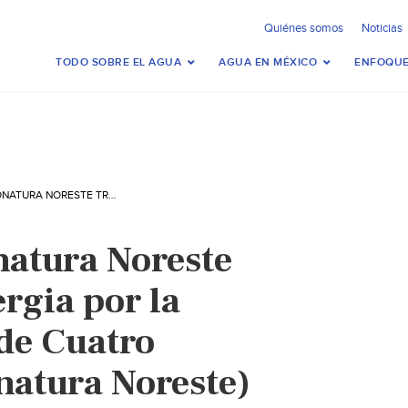
Quiénes somos
Noticias
TODO SOBRE EL AGUA
AGUA EN MÉXICO
ENFOQUE
COAHUILA: PRONATURA NORESTE TRABAJA EN SINERGIA POR LA RECUPERACIÓN DE CUATRO CIÉNEGAS (PRONATURA NORESTE)
natura Noreste
ergia por la
de Cuatro
natura Noreste)