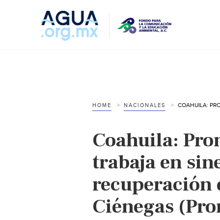
HOME
NACIONALES
Coahuila: Pro
trabaja en sin
recuperación 
Ciénegas (Pro