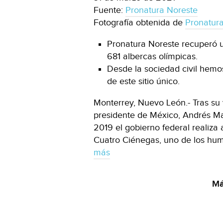
Fuente:
Pronatura Noreste
Fotografía obtenida de
Pronatur
Pronatura Noreste recuperó 
681 albercas olímpicas.
Desde la sociedad civil hemo
de este sitio único.
Monterrey, Nuevo León.- Tras su 
presidente de México, Andrés M
2019 el gobierno federal realiza
Cuatro Ciénegas, uno de los hu
más
Má