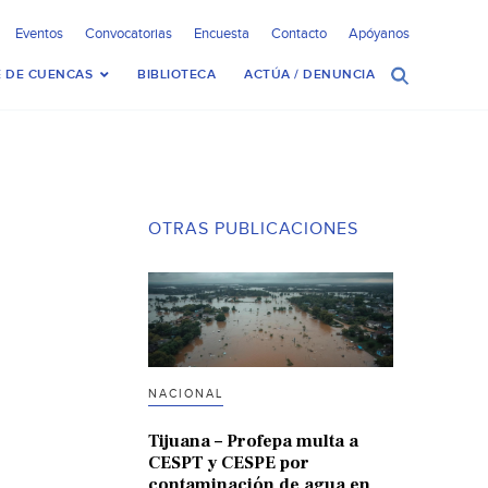
Eventos
Convocatorias
Encuesta
Contacto
Apóyanos
 DE CUENCAS
BIBLIOTECA
ACTÚA / DENUNCIA
OTRAS PUBLICACIONES
NACIONAL
Tijuana – Profepa multa a
CESPT y CESPE por
contaminación de agua en