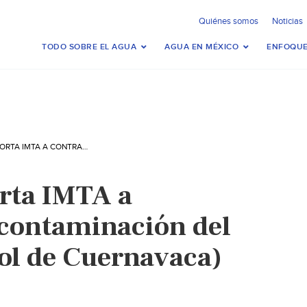
Quiénes somos
Noticias
TODO SOBRE EL AGUA
AGUA EN MÉXICO
ENFOQUE
MORELOS: EXHORTA IMTA A CONTRARRESTAR CONTAMINACIÓN DEL APATLACO (EL SOL DE CUERNAVACA)
rta IMTA a
 contaminación del
Sol de Cuernavaca)