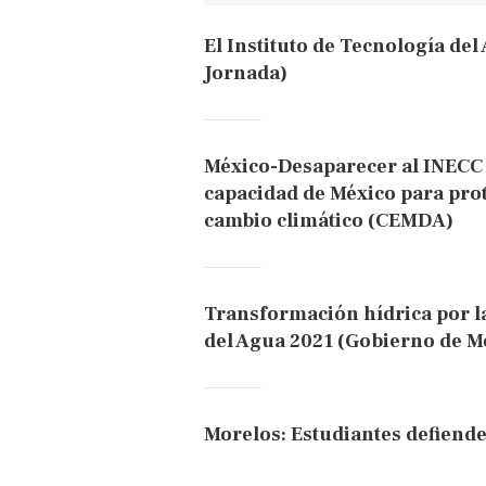
El Instituto de Tecnología del
Jornada)
México-Desaparecer al INECC y
capacidad de México para prot
cambio climático (CEMDA)
Transformación hídrica por la
del Agua 2021 (Gobierno de M
Morelos: Estudiantes defienden