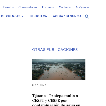
Eventos
Convocatorias
Encuesta
Contacto
Apóyanos
 DE CUENCAS
BIBLIOTECA
ACTÚA / DENUNCIA
OTRAS PUBLICACIONES
NACIONAL
Tijuana – Profepa multa a
CESPT y CESPE por
contaminación de agua en