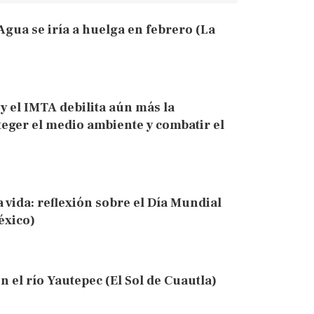
 Agua se iría a huelga en febrero (La
 el IMTA debilita aún más la
eger el medio ambiente y combatir el
 vida: reflexión sobre el Día Mundial
éxico)
 el río Yautepec (El Sol de Cuautla)