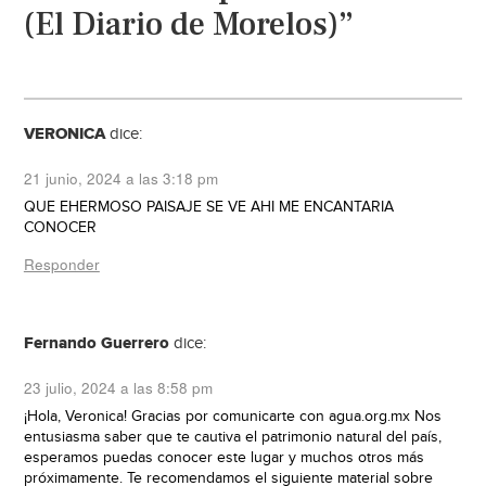
(El Diario de Morelos)”
VERONICA
dice:
21 junio, 2024 a las 3:18 pm
QUE EHERMOSO PAISAJE SE VE AHI ME ENCANTARIA
CONOCER
Responder
Fernando Guerrero
dice:
23 julio, 2024 a las 8:58 pm
¡Hola, Veronica! Gracias por comunicarte con agua.org.mx Nos
entusiasma saber que te cautiva el patrimonio natural del país,
esperamos puedas conocer este lugar y muchos otros más
próximamente. Te recomendamos el siguiente material sobre