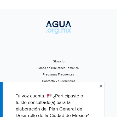
Glosario
Mapa de Biblioteca Temática
Preguntas Frecuentes
Contacto y sugerencias
×
Aviso de privacidad
Califica este portal
Tu voz cuenta.
¿Participaste o
fuiste consultado(a) para la
elaboración del Plan General de
Desarrollo de la Ciudad de México?