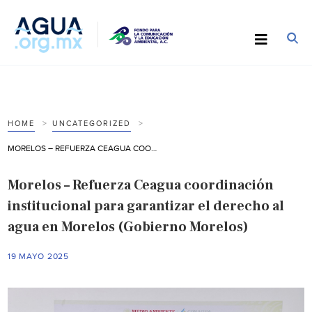
HOME
UNCATEGORIZED
MORELOS – REFUERZA CEAGUA COORDINACIÓN INSTITUCIONAL PARA GARANTIZAR EL DERECHO AL AGUA EN MORELOS (GOBIERNO MORELOS)
Morelos – Refuerza Ceagua coordinación
institucional para garantizar el derecho al
agua en Morelos (Gobierno Morelos)
19 MAYO 2025