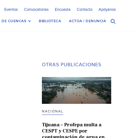
Eventos
Convocatorias
Encuesta
Contacto
Apóyanos
 DE CUENCAS
BIBLIOTECA
ACTÚA / DENUNCIA
OTRAS PUBLICACIONES
NACIONAL
Tijuana – Profepa multa a
CESPT y CESPE por
contaminación de agua en