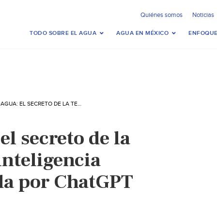
Quiénes somos
Noticias
TODO SOBRE EL AGUA
AGUA EN MÉXICO
ENFOQUE
MUNDO-AGUA: EL SECRETO DE LA TECNOLOGÍA DE INTELIGENCIA ARTIFICIAL CREADA POR CHATGPT (UNIVISIÓN)
l secreto de la
inteligencia
ada por ChatGPT