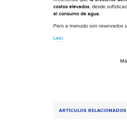
costos elevados
, desde sofistic
el consumo de agua.
Pero a menudo son reservados so
Leer.
Más
ARTÍCULOS RELACIONADOS