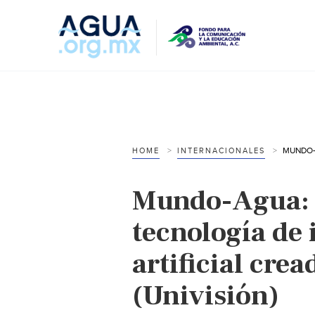
HOME
INTERNACIONALES
Mundo-Agua: e
tecnología de 
artificial cre
(Univisión)