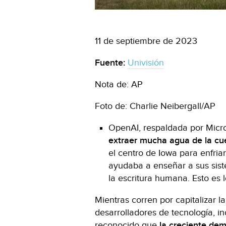
11 de septiembre de 2023
Fuente:
Univisión
Nota de: AP
Foto de: Charlie Neibergall/AP
OpenAI, respaldada por Micro
extraer mucha agua de la cu
el centro de Iowa para enfr
ayudaba a enseñar a sus siste
la escritura humana. Esto es 
Mientras corren por capitalizar l
desarrolladores de tecnología, i
reconocido que
la creciente dem