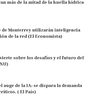
an más de la mitad de la huella hídrica
 de Monterrey utilizarán inteligencia
sión de la red (El Economista)
erte sobre los desafíos y el futuro del
ONU)
l auge de la IA: se dispara la demanda
íticos. ( El País)