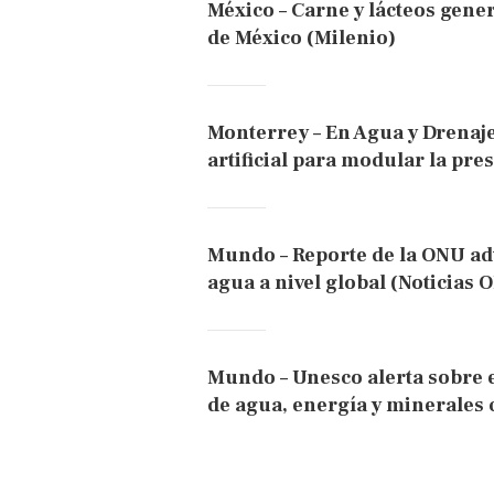
México – Carne y lácteos gener
de México (Milenio)
Monterrey – En Agua y Drenaje
artificial para modular la pre
Mundo – Reporte de la ONU advi
agua a nivel global (Noticias 
Mundo – Unesco alerta sobre e
de agua, energía y minerales cr