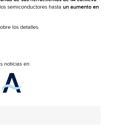
ados semiconductores hasta
un aumento en
bre los detalles.
 noticias en: