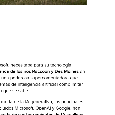
soft, necesitaba para su tecnología
enca de los ríos Raccoon y Des Moines
en
iar una poderosa supercomputadora que
mas de inteligencia artificial cómo imitar
lo que se sabe.
a moda de la IA generativa, los principales
ncluidos Microsoft, OpenAI y Google, han
anda de sus herramientas de IA conlleva