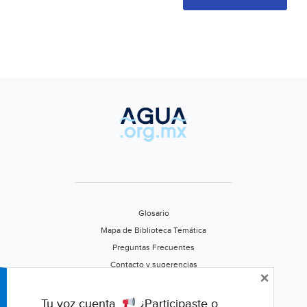
Glosario
Mapa de Biblioteca Temática
Preguntas Frecuentes
Contacto y sugerencias
×
Aviso de privacidad
Califica este portal
Tu voz cuenta.
¿Participaste o