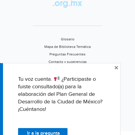
Glosario
Mapa de Biblioteca Temática
Preguntas Frecuentes
Contacto y sugerencias
×
Aviso de privacidad
Califica este portal
Tu voz cuenta.
¿Participaste o
fuiste consultado(a) para la
elaboración del Plan General de
Desarrollo de la Ciudad de México?
¡Cuéntanos!
Ir a la pregunta