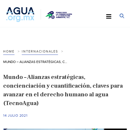
HOME
INTERNACIONALES
MUNDO – ALIANZAS ESTRATÉGICAS, CONCIENCIACIÓN Y CUANTIFICACIÓN, CLAVES PARA AVANZAR EN EL DERECHO HUMANO AL AGUA (TECNOAGUA)
Mundo – Alianzas estratégicas,
concienciación y cuantificación, claves para
avanzar en el derecho humano al agua
(TecnoAgua)
14 JULIO 2021