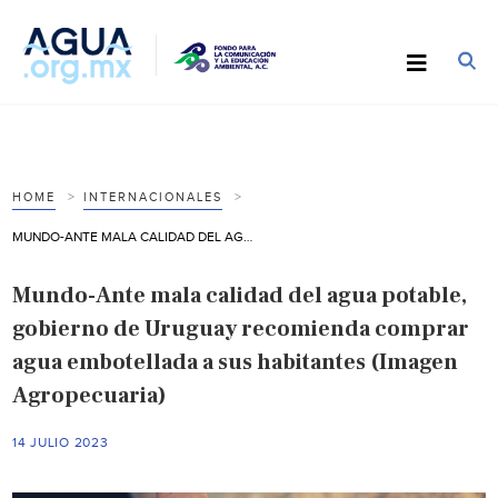
HOME
INTERNACIONALES
MUNDO-ANTE MALA CALIDAD DEL AGUA POTABLE, GOBIERNO DE URUGUAY RECOMIENDA COMPRAR AGUA EMBOTELLADA A SUS HABITANTES (IMAGEN AGROPECUARIA)
Mundo-Ante mala calidad del agua potable,
gobierno de Uruguay recomienda comprar
agua embotellada a sus habitantes (Imagen
Agropecuaria)
14 JULIO 2023