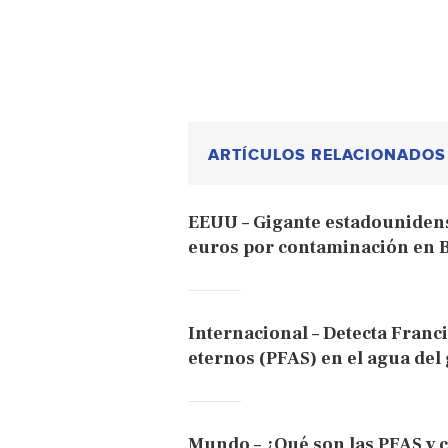
ARTÍCULOS RELACIONADOS
EEUU – Gigante estadounidens
euros por contaminación en B
Internacional – Detecta Franc
eternos (PFAS) en el agua del 
Mundo – ¿Qué son las PFAS y 