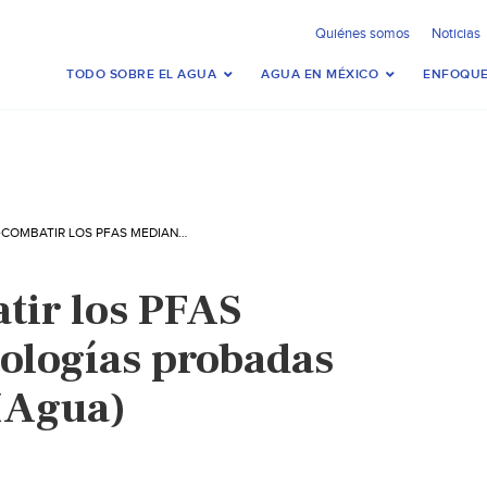
Quiénes somos
Noticias
TODO SOBRE EL AGUA
AGUA EN MÉXICO
ENFOQUE
MUNDO-COMBATIR LOS PFAS MEDIANTE TECNOLOGÍAS PROBADAS PARA EL AGUA (IAGUA)
ir los PFAS
ologías probadas
(IAgua)