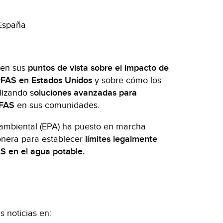
 España
ten sus
puntos de vista sobre el impacto de
PFAS en Estados Unidos
y sobre cómo los
lizando s
oluciones avanzadas para
PFAS
en sus comunidades.
ambiental (EPA) ha puesto en marcha
onera para establecer
límites legalmente
S en el agua potable.
 noticias en: