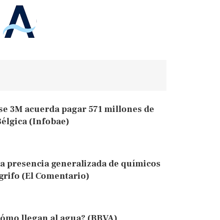
e 3M acuerda pagar 571 millones de
élgica (Infobae)
ia presencia generalizada de químicos
grifo (El Comentario)
cómo llegan al agua? (BBVA)