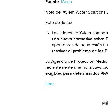
Fuente:
IAgua
Nota de: Xylem Water Solutions
Foto de: Iagua
Los líderes de Xylem compar
una nueva normativa sobre 
operadores de agua están uti
resolver el problema de las 
La Agencia de Protección Medio
recientemente una normativa pi
exigibles para determinados PFA
Leer.
Más