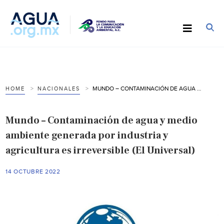
MUNDO – CONTAMINACIÓN DE AGUA Y MEDIO AMBIENTE GENERADA POR INDUSTRIA Y AGRICULTURA ES IRREVERSIBLE (EL UNIVERSAL)
HOME
NACIONALES
Mundo – Contaminación de agua y medio
ambiente generada por industria y
agricultura es irreversible (El Universal)
14 OCTUBRE 2022