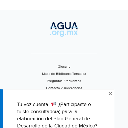
Glosario
Mapa de Biblioteca Temática
Preguntas Frecuentes
Contacto y sugerencias
×
Aviso de privacidad
Califica este portal
Tu voz cuenta.
¿Participaste o
fuiste consultado(a) para la
elaboración del Plan General de
Desarrollo de la Ciudad de México?