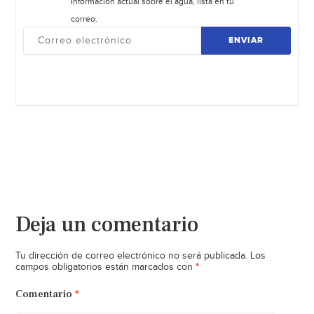
Información actual sobre el agua, lista en tu
correo.
ENVIAR
Deja un comentario
Tu dirección de correo electrónico no será publicada.
Los
*
campos obligatorios están marcados con
Comentario
*