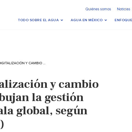
Quiénes somos
Noticias
TODO SOBRE EL AGUA
AGUA EN MÉXICO
ENFOQUE
MUNDO – DIGITALIZACIÓN Y CAMBIO CLIMÁTICO REDIBUJAN LA GESTIÓN DEL AGUA A ESCALA GLOBAL, SEGÚN ECOLAB. (IAGUA)
alización y cambio
bujan la gestión
ala global, según
)