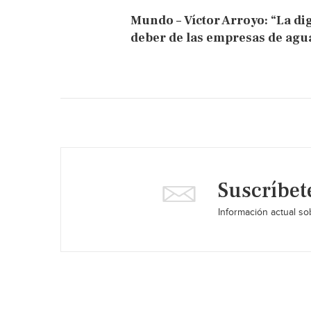
Mundo – Víctor Arroyo: “La di
deber de las empresas de agu
Suscríbet
Información actual sob