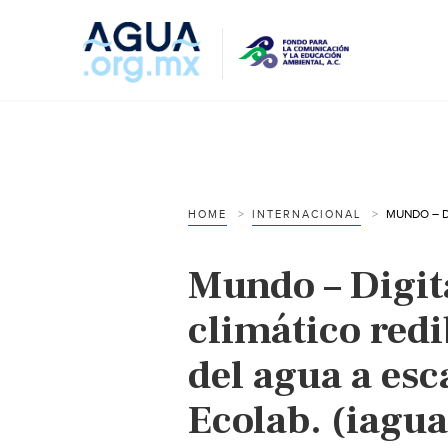
HOME
INTERNACIONAL
Mundo – Digit
climático redi
del agua a esc
Ecolab. (iagua