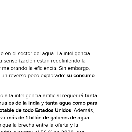
e en el sector del agua. La inteligencia
o la sensorización están redefiniendo la
y mejorando la eficiencia. Sin embargo,
e un reverso poco explorado:
su consumo
 a la inteligencia artificial requerirá
tanta
uales de la India
y
tanta agua
como para
otable de todo Estados Unidos
. Además,
izar
más de 1 billón de galones de agua
s que la brecha entre la oferta y la