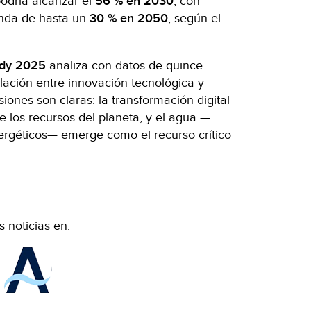
odría alcanzar el
56 % en 2030
, con
nda de hasta un
30 % en 2050
, según el
udy 2025
analiza con datos de quince
elación entre innovación tecnológica y
siones son claras: la transformación digital
 los recursos del planeta, y el agua —
ergéticos— emerge como el recurso crítico
 noticias en: