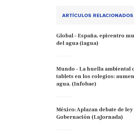
ARTÍCULOS RELACIONADOS
Global – España, epicentro mun
del agua (iagua)
Mundo – La huella ambiental q
tablets en los colegios: aume
agua. (Infobae)
México: Aplazan debate de ley
Gobernación (LaJornada)