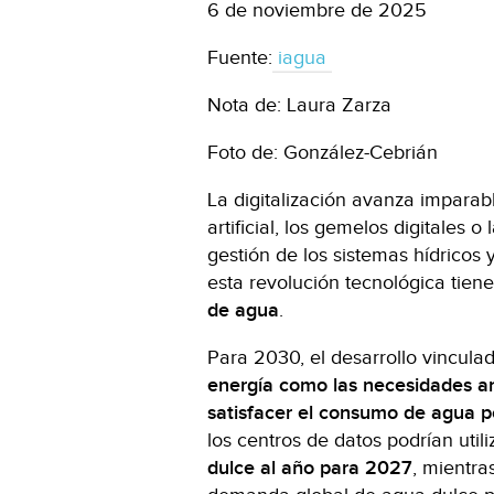
6 de noviembre de 2025
Fuente:
iagua
Nota de: Laura Zarza
Foto de: González-Cebrián
La digitalización avanza imparabl
artificial, los gemelos digitales 
gestión de los sistemas hídricos 
esta revolución tecnológica tien
de agua
.
Para 2030, el desarrollo vinculado
energía
como las necesidades an
satisfacer el consumo de agua p
los centros de datos podrían util
dulce al año para 2027
, mientra