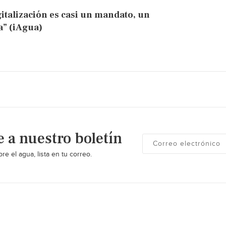
gitalización es casi un mandato, un
a” (iAgua)
e a nuestro boletín
re el agua, lista en tu correo.