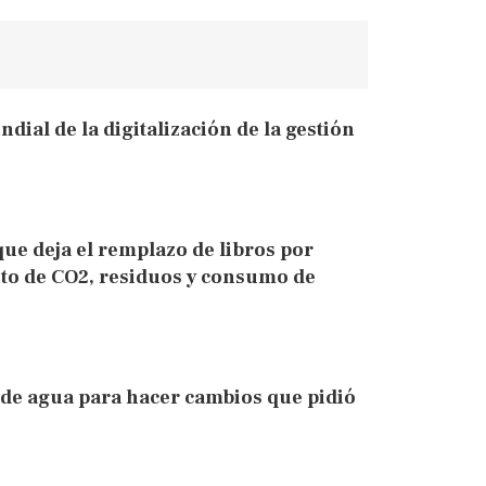
dial de la digitalización de la gestión
ue deja el remplazo de libros por
nto de CO2, residuos y consumo de
 de agua para hacer cambios que pidió