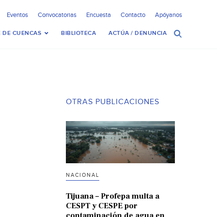
Eventos
Convocatorias
Encuesta
Contacto
Apóyanos
 DE CUENCAS
BIBLIOTECA
ACTÚA / DENUNCIA
OTRAS PUBLICACIONES
NACIONAL
Tijuana – Profepa multa a
CESPT y CESPE por
contaminación de agua en