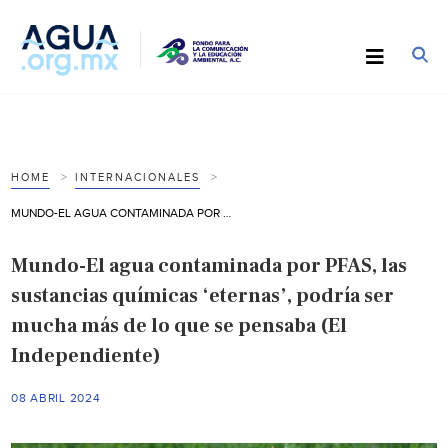
HOME
INTERNACIONALES
MUNDO-EL AGUA CONTAMINADA POR PFAS, LAS SUSTANCIAS QUÍMICAS ‘ETERNAS’, PODRÍA SER MUCHA MÁS DE LO QUE SE PENSABA (EL INDEPENDIENTE)
Mundo-El agua contaminada por PFAS, las
sustancias químicas ‘eternas’, podría ser
mucha más de lo que se pensaba (El
Independiente)
08 ABRIL 2024