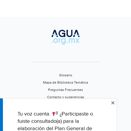
Glosario
Mapa de Biblioteca Temática
Preguntas Frecuentes
Contacto y sugerencias
×
Aviso de privacidad
Califica este portal
Tu voz cuenta.
¿Participaste o
fuiste consultado(a) para la
elaboración del Plan General de