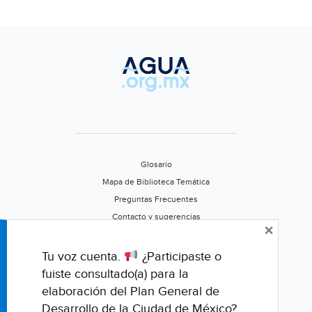
Glosario
Mapa de Biblioteca Temática
Preguntas Frecuentes
Contacto y sugerencias
×
Aviso de privacidad
Califica este portal
Tu voz cuenta.
¿Participaste o
fuiste consultado(a) para la
elaboración del Plan General de
Desarrollo de la Ciudad de México?