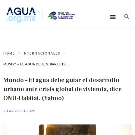
HOME
INTERNACIONALES
MUNDO – EL AGUA DEBE GUIAR EL DESARROLLO URBANO ANTE CRISIS GLOBAL DE VIVIENDA, DICE ONU-HABITAT. (YAHOO)
Mundo – El agua debe guiar el desarrollo
urbano ante crisis global de vivienda, dice
ONU-Habitat. (Yahoo)
29 AGOSTO 2025