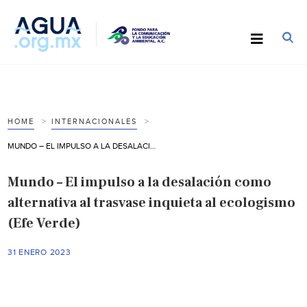
HOME
INTERNACIONALES
MUNDO – EL IMPULSO A LA DESALACIÓN COMO ALTERNATIVA AL TRASVASE INQUIETA AL ECOLOGISMO (EFE VERDE)
Mundo – El impulso a la desalación como
alternativa al trasvase inquieta al ecologismo
(Efe Verde)
31 ENERO 2023