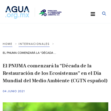
HOME
INTERNACIONALES
EL PNUMA COMENZARÁ LA “DÉCADA DE LA RESTAURACIÓN DE LOS ECOSISTEMAS” EN EL DÍA MUNDIAL DEL MEDIO AMBIENTE (CGTN ESPAÑOL)
El PNUMA comenzará la “Década de la
Restauración de los Ecosistemas” en el Día
Mundial del Medio Ambiente (CGTN español)
04 JUNIO 2021