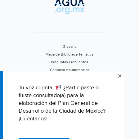
Glosario
Mapa de Biblioteca Temática
Preguntas Frecuentes
Contacto y sugerencias
×
Aviso de privacidad
Califica este portal
Tu voz cuenta.
¿Participaste o
fuiste consultado(a) para la
elaboración del Plan General de
Desarrollo de la Ciudad de México?
¡Cuéntanos!