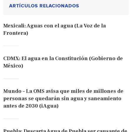
ARTÍCULOS RELACIONADOS
Mexicali: Aguas con el agua (La Voz de la
Frontera)
CDMX: El agua en la Constitución (Gobierno de
México)
Mundo – La OMS avisa que miles de millones de
personas se quedarán sin agua y saneamiento
antes de 2030 (iAgua)
Puebla: Descarta Agua de Puebla ser causante de