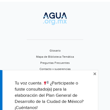
Glosario
Mapa de Biblioteca Temática
Preguntas Frecuentes
Contacto y sugerencias
×
Aviso de privacidad
Califica este portal
Tu voz cuenta.
¿Participaste o
fuiste consultado(a) para la
elaboración del Plan General de
Desarrollo de la Ciudad de México?
¡Cuéntanos!