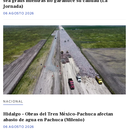
sea gratis mientras no garantice su calidad (La
Jornada)
06 AGOSTO 2026
NACIONAL
Hidalgo – Obras del Tren México-Pachuca afectan
abasto de agua en Pachuca (Milenio)
06 AGOSTO 2026