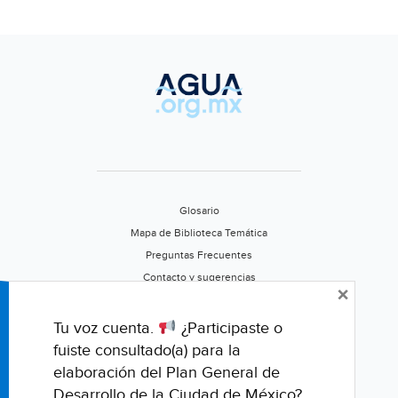
Glosario
Mapa de Biblioteca Temática
Preguntas Frecuentes
Contacto y sugerencias
×
Aviso de privacidad
Califica este portal
Tu voz cuenta.
¿Participaste o
fuiste consultado(a) para la
elaboración del Plan General de
Desarrollo de la Ciudad de México?