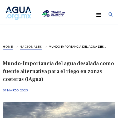
MUNDO-IMPORTANCIA DEL AGUA DESALADA COMO FUENTE ALTERNATIVA PARA EL RIEGO EN ZONAS COSTERAS (IAGUA)
HOME
NACIONALES
Mundo-Importancia del agua desalada como
fuente alternativa para el riego en zonas
costeras (iAgua)
01 MARZO 2023