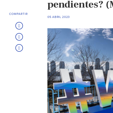
pendientes? 
COMPARTIR
05 ABRIL 2023