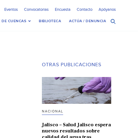
Eventos
Convocatorias
Encuesta
Contacto
Apóyanos
 DE CUENCAS
BIBLIOTECA
ACTÚA / DENUNCIA
OTRAS PUBLICACIONES
NACIONAL
Jalisco – Salud Jalisco espera
nuevos resultados sobre
calidad del agua tras