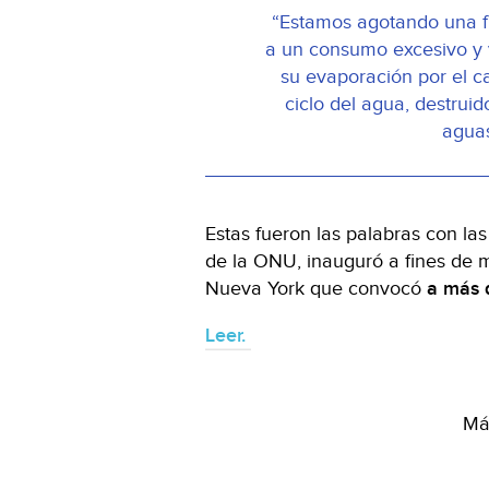
“Estamos agotando una f
a un consumo excesivo y v
su evaporación por el c
ciclo del agua, destrui
aguas
Estas fueron las palabras con la
de la ONU, inauguró a fines de 
Nueva York que convocó
a más 
Leer.
Más