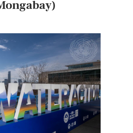
(Mongabay)