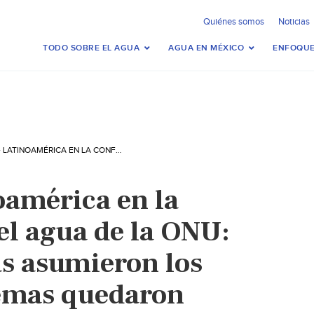
Quiénes somos
Noticias
TODO SOBRE EL AGUA
AGUA EN MÉXICO
ENFOQUE
MUNDO- LATINOAMÉRICA EN LA CONFERENCIA DEL AGUA DE LA ONU: ¿QUÉ PROMESAS ASUMIERON LOS PAÍSES Y QUÉ TEMAS QUEDARON PENDIENTES? (MONGABAY)
américa en la
el agua de la ONU:
s asumieron los
temas quedaron