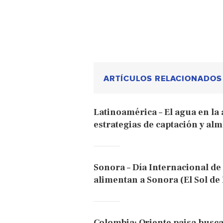
ARTÍCULOS RELACIONADOS
Latinoamérica – El agua en la
estrategias de captación y a
Sonora – Día Internacional de 
alimentan a Sonora (El Sol de
Colombia: Oriente paisa busc