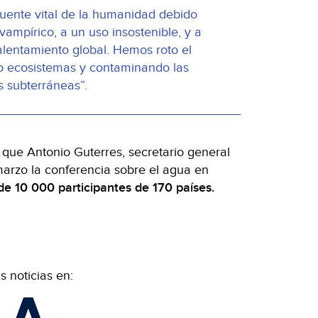
uente vital de la humanidad debido
ampírico, a un uso insostenible, y a
alentamiento global. Hemos roto el
do ecosistemas y contaminando las
 subterráneas”.
s que Antonio Guterres, secretario general
marzo la conferencia sobre el agua en
de 10 000 participantes de 170 países.
 noticias en: