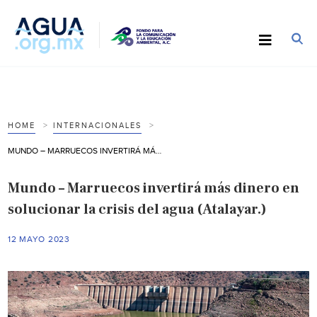
HOME
INTERNACIONALES
MUNDO – MARRUECOS INVERTIRÁ MÁS DINERO EN SOLUCIONAR LA CRISIS DEL AGUA (ATALAYAR.)
Mundo – Marruecos invertirá más dinero en
solucionar la crisis del agua (Atalayar.)
12 MAYO 2023