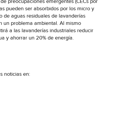
 de preocupaciones emergentes (CECs por
das pueden ser absorbidos por los micro y
ido de aguas residuales de lavanderías
 en un problema ambiental. Al mismo
rá a las lavanderías industriales reducir
ua y ahorrar un 20% de energía.
 noticias en: