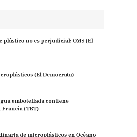
 plástico no es perjudicial: OMS (El
icroplásticos (El Democrata)
 agua embotellada contiene
n Francia (TRT)
dinaria de microplásticos en Océano