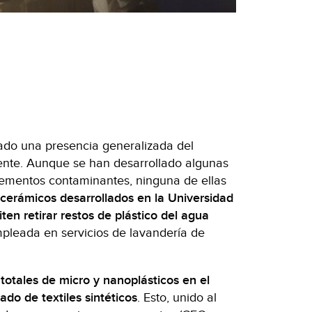
tado una presencia generalizada del
ente. Aunque se han desarrollado algunas
lementos contaminantes, ninguna de ellas
s cerámicos desarrollados en la Universidad
en retirar restos de plástico del agua
pleada en servicios de lavandería de
totales de micro y nanoplásticos en el
do de textiles sintéticos
. Esto, unido al