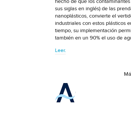
hecho de que los contaminantes
sus siglas en inglés) de las pren
nanoplásticos, convierte el vert
industriales con estos plásticos
tiempo, su implementación permiti
también en un 90% el uso de ag
Leer.
Más