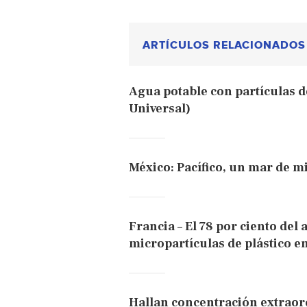
ARTÍCULOS RELACIONADOS
Agua potable con partículas de
Universal)
México: Pacífico, un mar de m
Francia – El 78 por ciento del
micropartículas de plástico e
Hallan concentración extraor