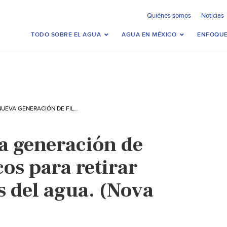
Quiénes somos
Noticias
TODO SOBRE EL AGUA
AGUA EN MÉXICO
ENFOQUE
MUNDO – NUEVA GENERACIÓN DE FILTROS CERÁMICOS PARA RETIRAR MICROPLÁSTICOS DEL AGUA. (NOVA CIENCIA)
a generación de
cos para retirar
s del agua. (Nova