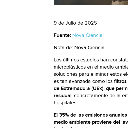
9 de Julio de 2025
Fuente:
Nova Ciencia
Nota de: Nova Ciencia
Los últimos estudios han consta
microplásticos en el medio ambi
soluciones para eliminar estos e
es tan avanzada como los
filtro
de Extremadura (UEx), que permit
residual
, concretamente de la em
hospitales.
El 35% de las emisiones anuales 
medio ambiente proviene del lava