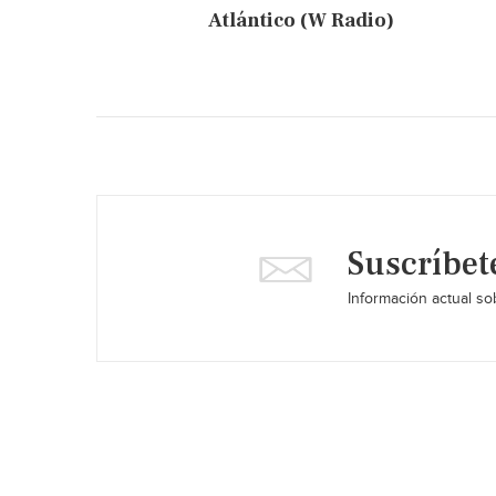
Atlántico (W Radio)
Suscríbet
Información actual sob