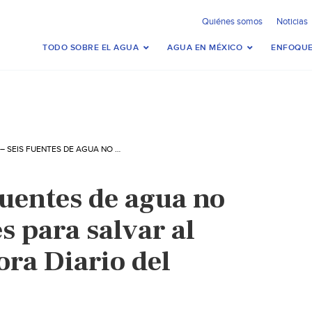
Quiénes somos
Noticias
TODO SOBRE EL AGUA
AGUA EN MÉXICO
ENFOQUE
MUNDO – SEIS FUENTES DE AGUA NO CONVENCIONALES PARA SALVAR AL PLANETA (EL ÁGORA DIARIO DEL AGUA)
fuentes de agua no
s para salvar al
ora Diario del