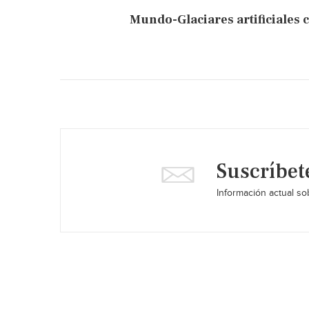
Mundo-Glaciares artificiales 
Suscríbet
Información actual sob