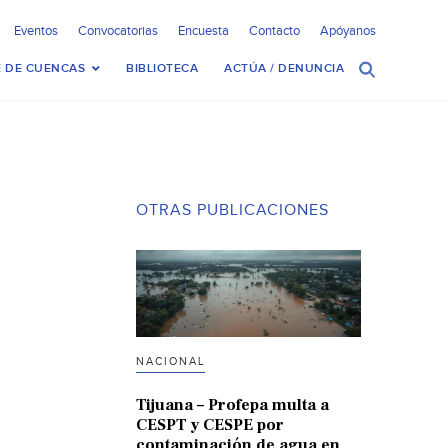
Eventos
Convocatorias
Encuesta
Contacto
Apóyanos
 DE CUENCAS
BIBLIOTECA
ACTÚA / DENUNCIA
OTRAS PUBLICACIONES
NACIONAL
Tijuana – Profepa multa a
CESPT y CESPE por
contaminación de agua en