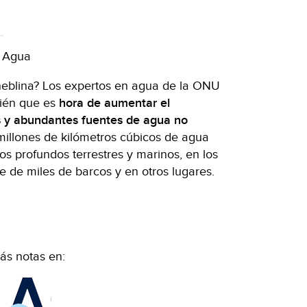
a
el Agua
a neblina? Los expertos en agua de la ONU
bién que es
hora de aumentar el
s y abundantes fuentes de agua no
 millones de kilómetros cúbicos de agua
os profundos terrestres y marinos, en los
e de miles de barcos y en otros lugares.
ás notas en: