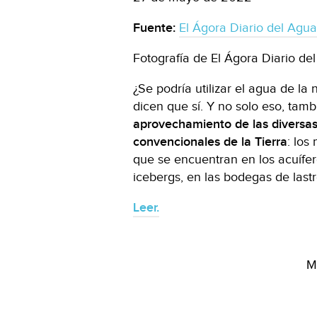
Fuente:
El Ágora Diario del Agu
Fotografía de El Ágora Diario d
¿Se podría utilizar el agua de l
dicen que sí. Y no solo eso, tam
aprovechamiento de las diversa
convencionales de la Tierra
: los
que se encuentran en los acuífer
icebergs, en las bodegas de lastr
Leer.
M