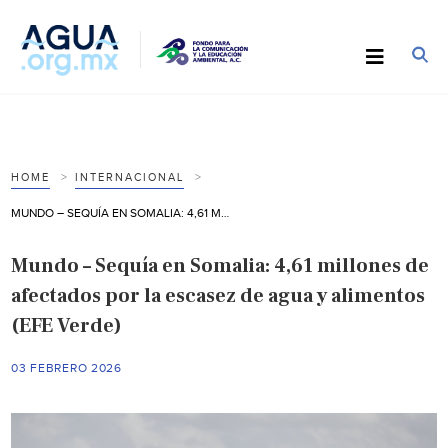
HOME
INTERNACIONAL
MUNDO – SEQUÍA EN SOMALIA: 4,61 MILLONES DE AFECTADOS POR LA ESCASEZ DE AGUA Y ALIMENTOS (EFE VERDE)
Mundo – Sequía en Somalia: 4,61 millones de
afectados por la escasez de agua y alimentos
(EFE Verde)
03 FEBRERO 2026