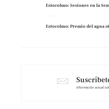
Estocolmo: Sesiones en la Se
Estocolmo: Premio del agua ot
Suscríbet
Información actual sob