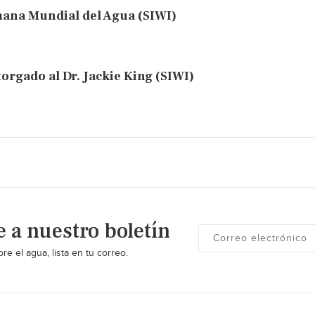
mana Mundial del Agua (SIWI)
orgado al Dr. Jackie King (SIWI)
e a nuestro boletín
re el agua, lista en tu correo.