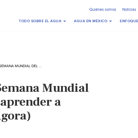
Quiénes somos
Noticias
TODO SOBRE EL AGUA
AGUA EN MÉXICO
ENFOQUE
MUNDO – UNA SEMANA MUNDIAL DEL AGUA PARA APRENDER A VALORARLA (EL ÁGORA)
Semana Mundial
 aprender a
Ágora)