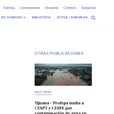
Eventos
Convocatorias
Encuesta
Contacto
Apóyanos
 DE CUENCAS
BIBLIOTECA
ACTÚA / DENUNCIA
OTRAS PUBLICACIONES
NACIONAL
Tijuana – Profepa multa a
CESPT y CESPE por
contaminación de agua en