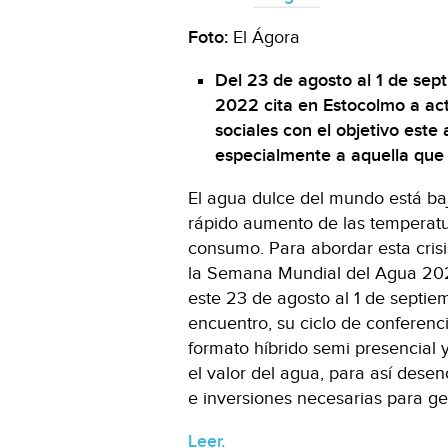
Foto:
El Ágora
Del 23 de agosto al 1 de se
2022 cita en Estocolmo a acto
sociales con el objetivo este 
especialmente a aquella que r
El agua dulce del mundo está ba
rápido aumento de las temperatur
consumo. Para abordar esta crisi
la Semana Mundial del Agua 202
este 23 de agosto al 1 de septiem
encuentro, su ciclo de conferenc
formato híbrido semi presencial 
el valor del agua, para así dese
e inversiones necesarias para ge
Leer.