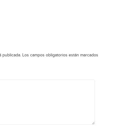
á publicada.
Los campos obligatorios están marcados