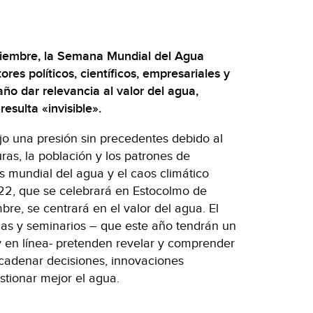
ptiembre, la Semana Mundial del Agua
res políticos, científicos, empresariales y
año dar relevancia al valor del agua,
esulta «invisible».
jo una presión sin precedentes debido al
as, la población y los patrones de
s mundial del agua y el caos climático
2, que se celebrará en Estocolmo de
bre, se centrará en el valor del agua. El
ias y seminarios – que este año tendrán un
y en línea- pretenden revelar y comprender
ncadenar decisiones, innovaciones
stionar mejor el agua.