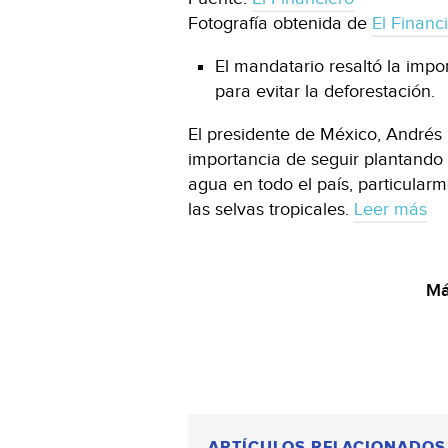
Fotografía obtenida de
El Financ
El mandatario resaltó la imp
para evitar la deforestación.
El presidente de México, Andrés
importancia de seguir plantando 
agua en todo el país, particula
las selvas tropicales.
Leer más
Má
ARTÍCULOS RELACIONADOS