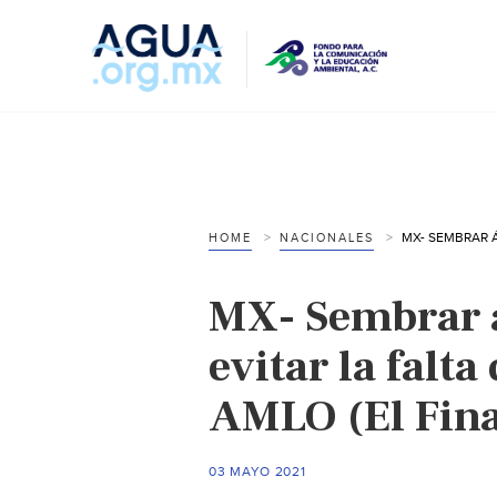
HOME
NACIONALES
MX- Sembrar á
evitar la falt
AMLO (El Fina
03 MAYO 2021