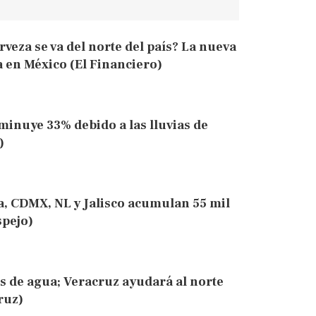
veza se va del norte del país? La nueva
a en México (El Financiero)
minuye 33% debido a las lluvias de
)
a, CDMX, NL y Jalisco acumulan 55 mil
spejo)
s de agua; Veracruz ayudará al norte
ruz)