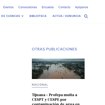
Eventos
Convocatorias
Encuesta
Contacto
Apóyanos
 DE CUENCAS
BIBLIOTECA
ACTÚA / DENUNCIA
OTRAS PUBLICACIONES
NACIONAL
Tijuana – Profepa multa a
CESPT y CESPE por
contaminación de agua en